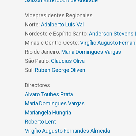
Jailson Bittercourt de Andrade
Vicepresidentes Regionales
Norte:
Adalberto Luis Val
Nordeste e Espírito Santo:
Anderson Stevens
Minas e Centro-Oeste:
Virgílio Augusto Ferna
Rio de Janeiro:
Maria Domingues Vargas
São Paulo:
Glaucius Oliva
Sul:
Ruben George Oliven
Directores
Alvaro Toubes Prata
Maria Domingues Vargas
Mariangela Hungria
Roberto Lent
Virgílio Augusto Fernandes Almeida