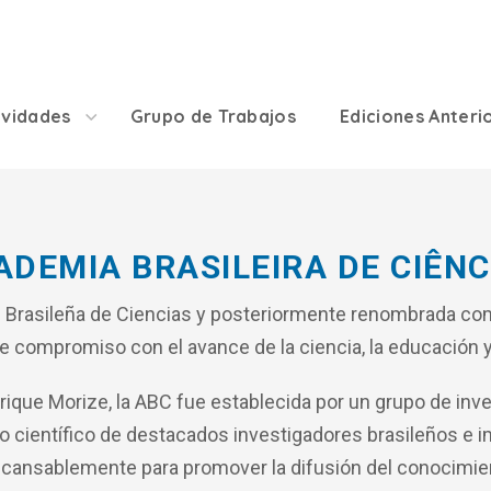
ividades
Grupo de Trabajos
Ediciones Anteri
ADEMIA BRASILEIRA DE CIÊNC
Brasileña de Ciencias y posteriormente renombrada com
de compromiso con el avance de la ciencia, la educación y 
rique Morize, la ABC fue establecida por un grupo de inve
o científico de destacados investigadores brasileños e im
incansablemente para promover la difusión del conocimient