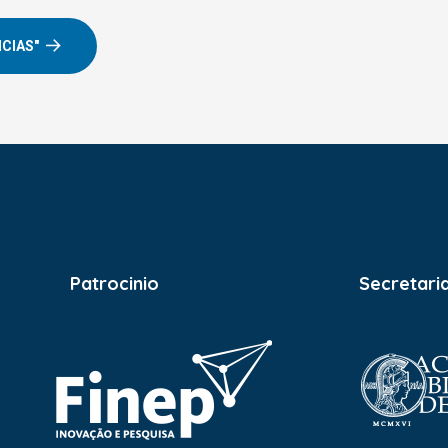
NCIAS"
Patrocinio
Secretari