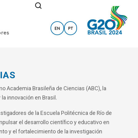
EN
PT
ores
IAS
o Academia Brasileña de Ciencias (ABC), la
la innovación en Brasil.
stigadores de la Escuela Politécnica de Río de
pulsar el desarrollo científico y educativo en
o y el fortalecimiento de la investigación