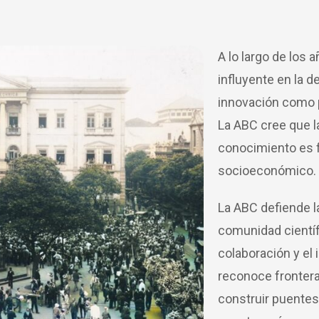
A lo largo de los
influyente en la d
innovación como p
La ABC cree que l
conocimiento es f
socioeconómico.
La ABC defiende l
comunidad científ
colaboración y el 
reconoce frontera
construir puentes