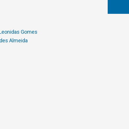
 Leonidas Gomes
ndes Almeida