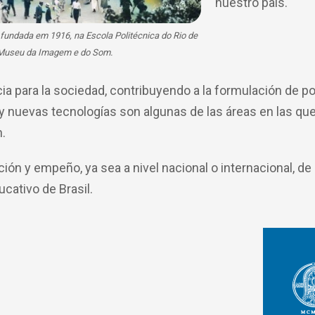
nuestro país.
 fundada em 1916, na Escola Politécnica do Rio de
: Museu da Imagem e do Som.
ia para la sociedad, contribuyendo a la formulación de p
 y nuevas tecnologías son algunas de las áreas en las q
n.
ión y empeño, ya sea a nivel nacional o internacional, de 
ucativo de Brasil.