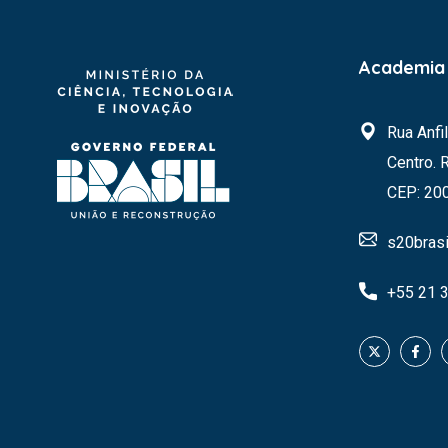
Academia 
Rua Anfi
Centro. 
CEP: 20
s20brasi
+55 21 