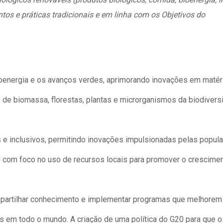
s e práticas tradicionais e em linha com os Objetivos do
ioenergia e os avanços verdes, aprimorando inovações em matér
s de biomassa, florestas, plantas e microrganismos da biodivers
 inclusivos, permitindo inovações impulsionadas pelas popul
al com foco no uso de recursos locais para promover o crescime
mpartilhar conhecimento e implementar programas que melhorem
is em todo o mundo. A criação de uma política do G20 para que 