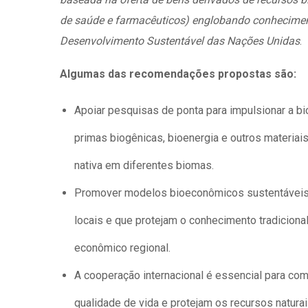
de saúde e farmacêuticos) englobando conhecimento
Desenvolvimento Sustentável das Nações Unidas
.
Algumas das recomendações propostas são:
Apoiar pesquisas de ponta para impulsionar a b
primas biogênicas, bioenergia e outros materiai
nativa em diferentes biomas.
Promover modelos bioeconômicos sustentáveis e
locais e que protejam o conhecimento tradicion
econômico regional.
A cooperação internacional é essencial para co
qualidade de vida e protejam os recursos natura