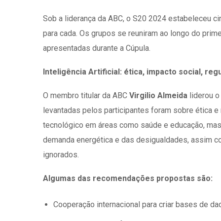
Sob a liderança da ABC, o S20 2024 estabeleceu cin
para cada. Os grupos se reuniram ao longo do pri
apresentadas durante a Cúpula.
Inteligência Artificial: ética, impacto social,
O membro titular da ABC
Virgilio Almeida
liderou o
levantadas pelos participantes foram sobre ética e
tecnológico em áreas como saúde e educação, mas 
demanda energética e das desigualdades, assim c
ignorados.
Algumas das recomendações propostas são:
Cooperação internacional para criar bases de da