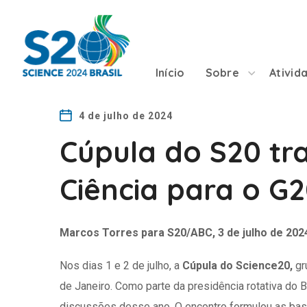
Início
Sobre
Ativid
4 de julho de 2024
Cúpula do S20 t
Ciência para o G
Marcos Torres para S20/ABC, 3 de julho de 202
Nos dias 1 e 2 de julho, a
Cúpula do Science20,
gr
de Janeiro. Como parte da presidência rotativa do B
discussões desse ano. O encontro formulou as bas