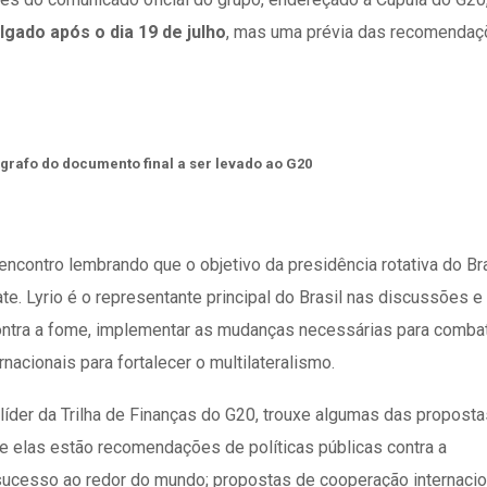
lgado após o dia 19 de julho
, mas uma prévia das recomenda
ágrafo do documento final a ser levado ao G20
o encontro lembrando que o objetivo da presidência rotativa do Br
e. Lyrio é o representante principal do Brasil nas discussões e
 contra a fome, implementar as mudanças necessárias para comba
nacionais para fortalecer o multilateralismo.
 líder da Trilha de Finanças do G20, trouxe algumas das proposta
tre elas estão recomendações de políticas públicas contra a
sucesso ao redor do mundo; propostas de cooperação internacio