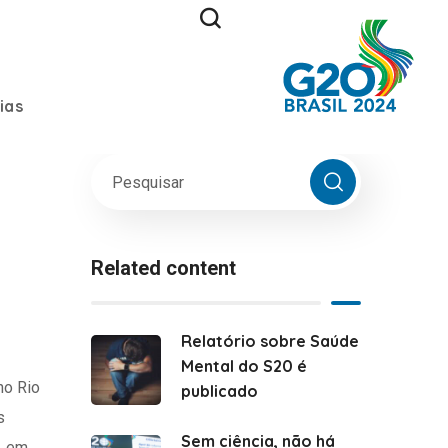
ias
Related content
Relatório sobre Saúde
Mental do S20 é
no Rio
publicado
s
Sem ciência, não há
, em