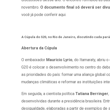
novembro.
O documento final só deverá ser divu
você já pode conferir aqui.
A Cúpula do S20, no Rio de Janeiro, discutindo cada par
Abertura da Cúpula
O embaixador
Mauricio Lyrio
, do Itamaraty, abriu 
G20 é colocar o desenvolvimento no centro do debat
as prioridades do país: formar uma aliança global
mudanças climáticas e reformar as instituições inter
Em seguida, a cientista política
Tatiana Berringer
,
desenvolvidas durante a presidência brasileira. En
desigualdade, elaboradas a partir de exemplos de 