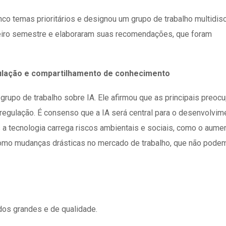
co temas prioritários e designou um grupo de trabalho multidisc
meiro semestre e elaboraram suas recomendações, que foram
 regulação e compartilhamento de conhecimento
 grupo de trabalho sobre IA. Ele afirmou que as principais preo
 regulação. É consenso que a IA será central para o desenvolvim
a tecnologia carrega riscos ambientais e sociais, como o aume
omo mudanças drásticas no mercado de trabalho, que não pode
dos grandes e de qualidade.