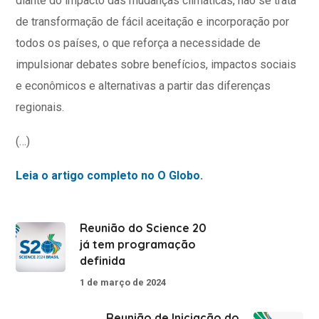
diante do impacto das mudanças climáticas, não se trata
de transformação de fácil aceitação e incorporação por
todos os países, o que reforça a necessidade de
impulsionar debates sobre benefícios, impactos sociais
e econômicos e alternativas a partir das diferenças
regionais.
(…)
Leia o artigo completo no O Globo.
Reunião do Science 20
já tem programação
definida
1 de março de 2024
Reunião de Iniciação do