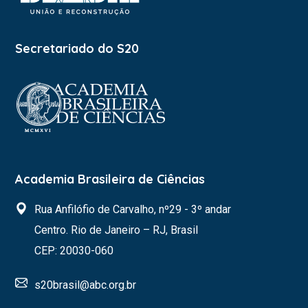
Secretariado do S20
Academia Brasileira de Ciências
Rua Anfilófio de Carvalho, nº29 - 3º andar
Centro. Rio de Janeiro – RJ, Brasil
CEP: 20030-060
s20brasil@abc.org.br